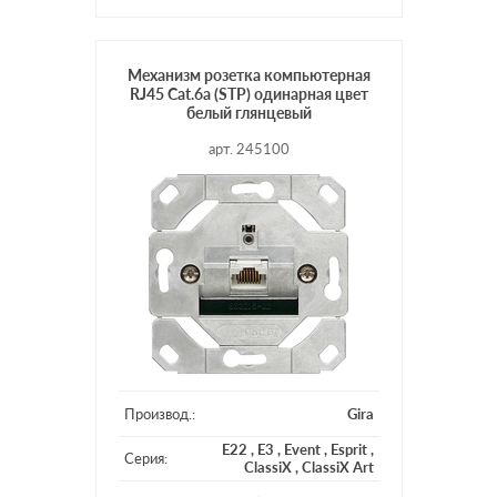
Механизм розетка компьютерная
RJ45 Cat.6a (STP) одинарная цвет
белый глянцевый
арт. 245100
Производ.:
Gira
E22
,
E3
,
Event
,
Esprit
,
Серия:
ClassiX
,
ClassiX Art