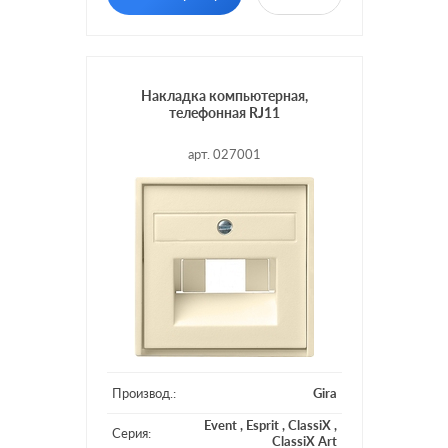
Накладка компьютерная,
телефонная RJ11
арт. 027001
Производ.:
Gira
Event
,
Esprit
,
ClassiX
,
Серия:
ClassiX Art