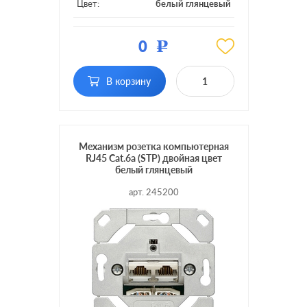
Цвет:
белый глянцевый
Материал:
пластмасса
0
Р
Тип RJ-
RJ45 Cat.6a (STP)
разъема:
В корзину
Механизм розетка компьютерная
RJ45 Cat.6a (STP) двойная цвет
белый глянцевый
арт. 245200