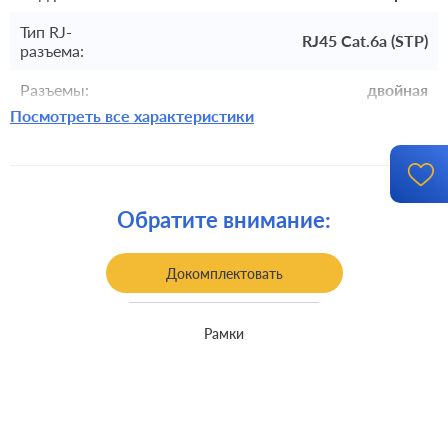
Тип RJ-
RJ45 Cat.6a (STP)
разъема:
Разъемы:
двойная
Посмотреть все характеристики
Комплектация:
механизм без накладки и рамки
встроенный монтаж, с
Монтаж:
возможностью накладного монтажа
Обратите внимание:
Докомплектовать
Рамки