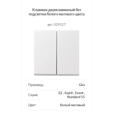
Клавиши двухклавишный без
подсветки белого матового цвета
арт. 029527
Производ.:
Gira
E2
,
Esprit
,
Event
,
Серия:
Standard 55
Цвет:
белый матовый