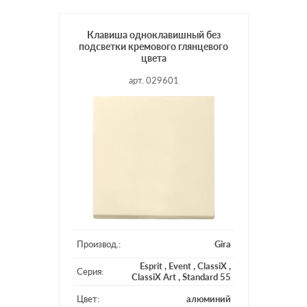
Клавиша одноклавишный без
подсветки кремового глянцевого
цвета
арт. 029601
Производ.:
Gira
Esprit
,
Event
,
ClassiX
,
Серия:
ClassiX Art
,
Standard 55
Цвет:
алюминий