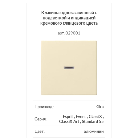
Клавиша одноклавишный с
подсветкой и индикацией
кремового глянцевого цвета
арт. 029001
Производ.:
Gira
Esprit
,
Event
,
ClassiX
,
Серия:
ClassiX Art
,
Standard 55
Цвет:
алюминий