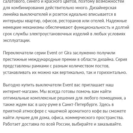
салатового, синего и красного цветов, поэтому возможностей
для комбинирования действительно много. Дизайнерская
линейка выключателей и розеток идеально вписывается в
интерьеры квартир, офисов, ресторанов или отелей. Надежные
немецкие механизмы обеспечивают функциональность и долгий
срок службы электроустановочных изделий в любых условиях
эксплуатации.
Переключатели серии Event от Gira заслуженно получили
престижные международные премии в области дизайна. Серия
представлены рамками с разным количеством постов,
устанавливать их можно как вертикально, так и горизонтально.
Выгодно купить выключатели Event вас приглашает наш
интернет-магазин. Мы всегда готовы помочь вам найти
оптимальные комплексные решения для любого помещения, а
также ждем вас в шоу-руме в Санкт-Петербурге. Здесь в
приятной атмосфере с чашечкой ароматного кофе вы сможете
найти лучшее для дома, офиса, коммерческого пространства.
Работает доставка по всей России, выбирайте и заказывайте.