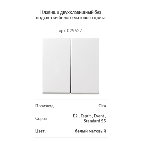
Клавиши двухклавишный без
подсветки белого матового цвета
арт. 029527
Производ.:
Gira
E2
,
Esprit
,
Event
,
Серия:
Standard 55
Цвет:
белый матовый