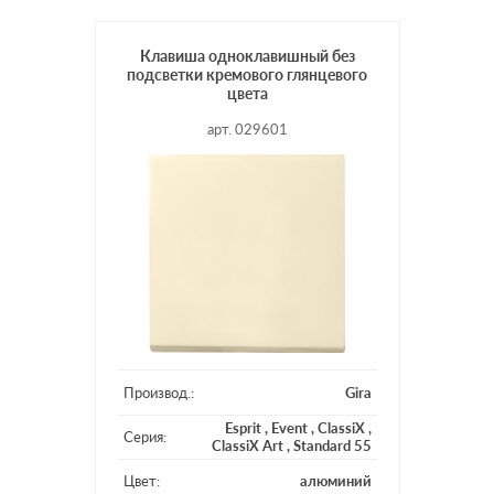
Клавиша одноклавишный без
подсветки кремового глянцевого
цвета
арт. 029601
Производ.:
Gira
Esprit
,
Event
,
ClassiX
,
Серия:
ClassiX Art
,
Standard 55
Цвет:
алюминий