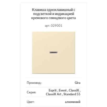
Клавиша одноклавишный с
подсветкой и индикацией
кремового глянцевого цвета
арт. 029001
Производ.:
Gira
Esprit
,
Event
,
ClassiX
,
Серия:
ClassiX Art
,
Standard 55
Цвет:
алюминий