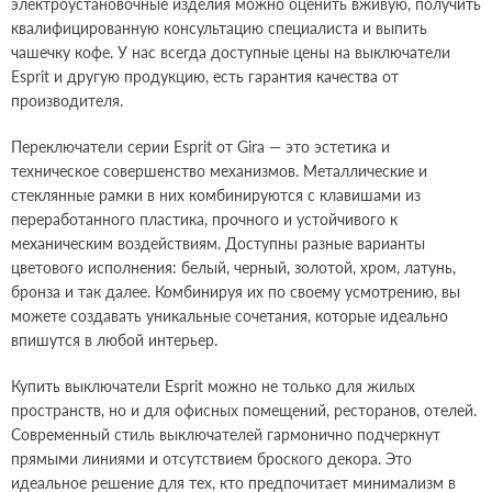
электроустановочные изделия можно оценить вживую, получить
квалифицированную консультацию специалиста и выпить
чашечку кофе. У нас всегда доступные цены на выключатели
Esprit и другую продукцию, есть гарантия качества от
производителя.
Переключатели серии Esprit от Gira — это эстетика и
техническое совершенство механизмов. Металлические и
стеклянные рамки в них комбинируются с клавишами из
переработанного пластика, прочного и устойчивого к
механическим воздействиям. Доступны разные варианты
цветового исполнения: белый, черный, золотой, хром, латунь,
бронза и так далее. Комбинируя их по своему усмотрению, вы
можете создавать уникальные сочетания, которые идеально
впишутся в любой интерьер.
Купить выключатели Esprit можно не только для жилых
пространств, но и для офисных помещений, ресторанов, отелей.
Современный стиль выключателей гармонично подчеркнут
прямыми линиями и отсутствием броского декора. Это
идеальное решение для тех, кто предпочитает минимализм в