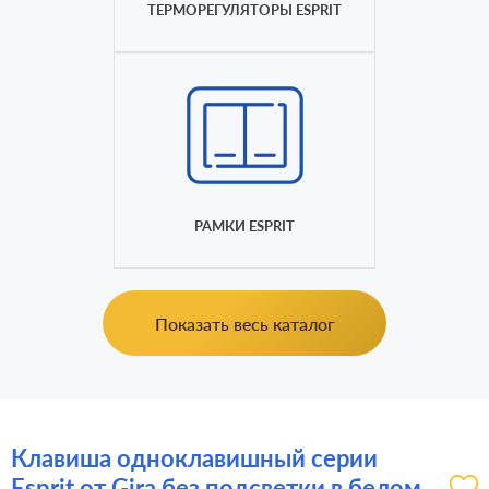
ТЕРМОРЕГУЛЯТОРЫ ESPRIT
РАМКИ ESPRIT
Показать весь каталог
Клавиша одноклавишный серии
Esprit от Gira без подсветки в белом