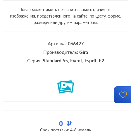
Товар может иметь незначительные отличия от
изображения, представленного на сайте, по цвету, форме,
размеру или другим параметрам.
Артикул:
066427
Производитель:
Gira
Серия:
Standard 55
Event
Esprit
E2
0
Р
Срок поставки: 4-6 недель