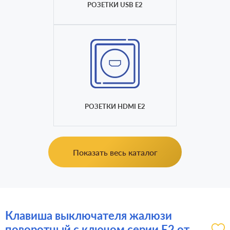
РОЗЕТКИ USB E2
РОЗЕТКИ HDMI E2
Показать весь каталог
Клавиша выключателя жалюзи
поворотный с ключом серии E2 от