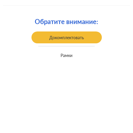
Монтаж:
встроенный монтаж
Обратите внимание:
Докомплектовать
Рамки