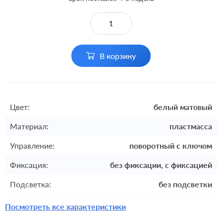
В корзину
Цвет:
белый матовый
Материал:
пластмасса
Управление:
поворотный с ключом
Фиксация:
без фиксации, с фиксацией
Подсветка:
без подсветки
Комплектация:
накладка
Посмотреть все характеристики