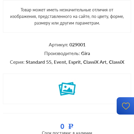
Товар может иметь незначительные отличия от
изображения, представленного на сайте, по цвету, форме,
размеру или другим параметрам.
Артикул:
029001
Производитель:
Gira
Серия:
Standard 55
Event
Esprit
ClassiX Art
ClassiX
0
Р
Срок поставки: в наличии