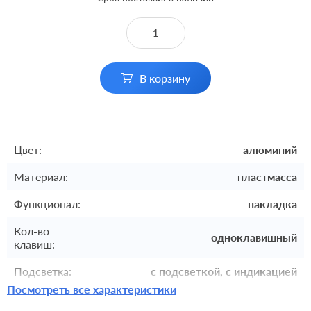
В корзину
Цвет:
алюминий
Материал:
пластмасса
Функционал:
накладка
Кол-во
одноклавишный
клавиш:
Подсветка:
с подсветкой, с индикацией
Посмотреть все характеристики
Включение:
с самовозвратом, клавишный