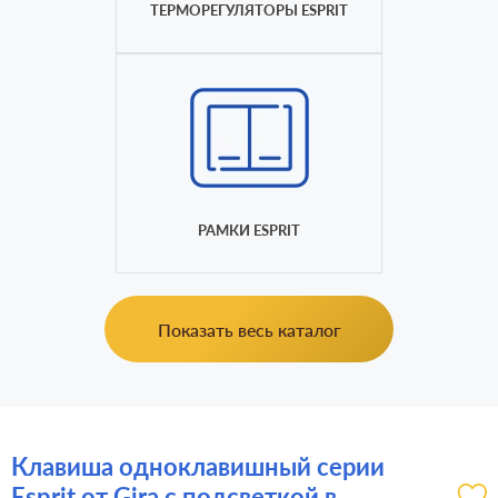
ТЕРМОРЕГУЛЯТОРЫ ESPRIT
РАМКИ ESPRIT
Показать весь каталог
Клавиша одноклавишный серии
Esprit от Gira с подсветкой в