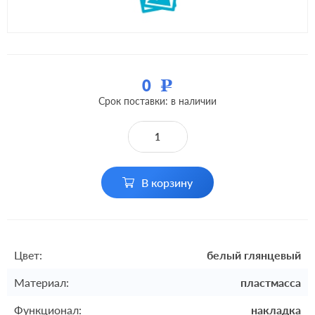
0
Р
Срок поставки: в наличии
В корзину
Цвет:
белый глянцевый
Материал:
пластмасса
Функционал:
накладка