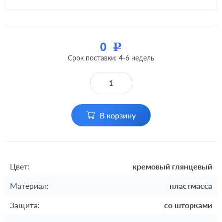
0
Р
Срок поставки: 4-6 недель
В корзину
Цвет:
кремовый глянцевый
Материал:
пластмасса
Защита:
со шторками