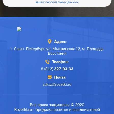
ваших персональных данных
.
Адрес:
г. Санкт-Петербург,
ул. Мытнинская 12,
м. Площадь
Восстания
Телефон:
8 (812)
327-03-33
Почта:
zakaz@rozetki.ru
Производ.:
Gira
Серия:
E2
,
Event
,
Esprit
Все права защищены © 2020
Rozetki.ru - продажа розеток и выключателей
Цвет:
алюминий