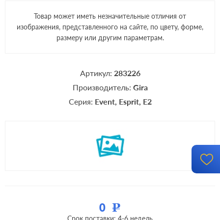
Товар может иметь незначительные отличия от
изображения, представленного на сайте, по цвету, форме,
размеру или другим параметрам.
Артикул:
283226
Производитель:
Gira
Серия:
Event
Esprit
E2
0
Р
Срок поставки: 4-6 недель