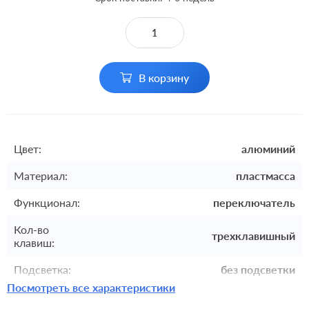
В корзину
Цвет:
алюминий
Материал:
пластмасса
Функционал:
переключатель
Кол-во
трехклавишный
клавиш:
Подсветка:
без подсветки
Посмотреть все характеристики
Включение:
клавишный