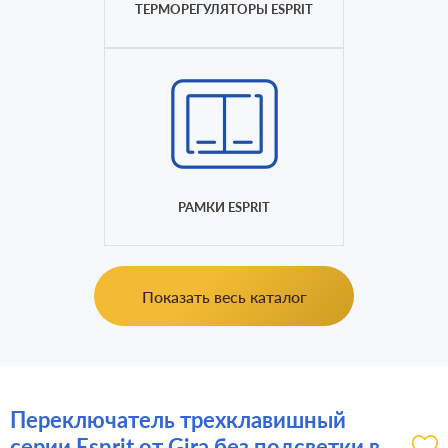
ТЕРМОРЕГУЛЯТОРЫ ESPRIT
РАМКИ ESPRIT
Показать весь каталог
Переключатель трехклавишный
серии Esprit от Gira без подсветки в