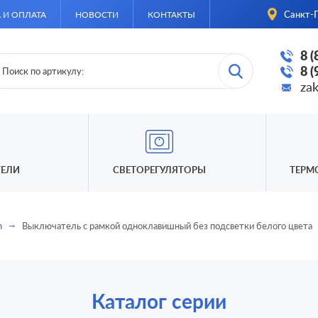
Санкт-П
 И ОПЛАТА
НОВОСТИ
КОНТАКТЫ
8 
8 
za
ЕЛИ
СВЕТОРЕГУЛЯТОРЫ
ТЕРМ
n
Выключатель с рамкой одноклавишный без подсветки белого цвета
Каталог серии