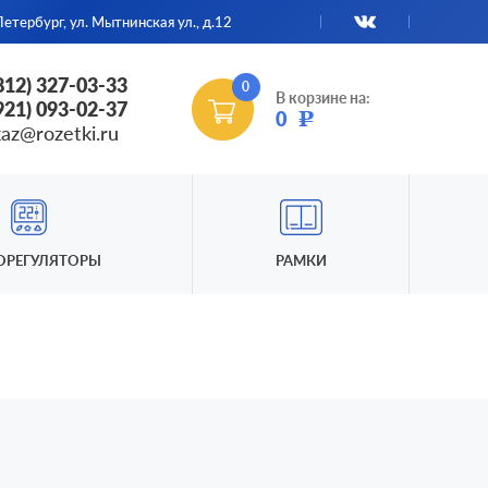
етербург, ул. Мытнинская ул., д.12
(812) 327-03-33
0
В корзине на:
(921) 093-02-37
0
Р
kaz@rozetki.ru
ОРЕГУЛЯТОРЫ
РАМКИ