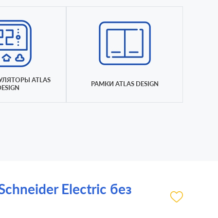
УЛЯТОРЫ ATLAS
РАМКИ ATLAS DESIGN
DESIGN
hneider Electric без