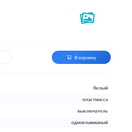
В корзину
белый
пластмасса
выключатель
одноклавишный