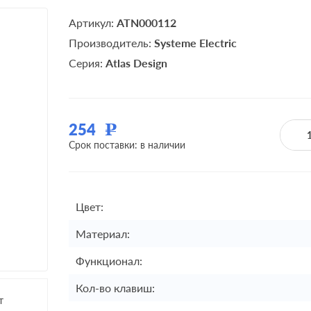
Артикул:
ATN000112
Производитель:
Systeme Electric
Серия:
Atlas Design
254
Р
Срок поставки: в наличии
Цвет:
Материал:
Функционал:
Кол-во клавиш:
т