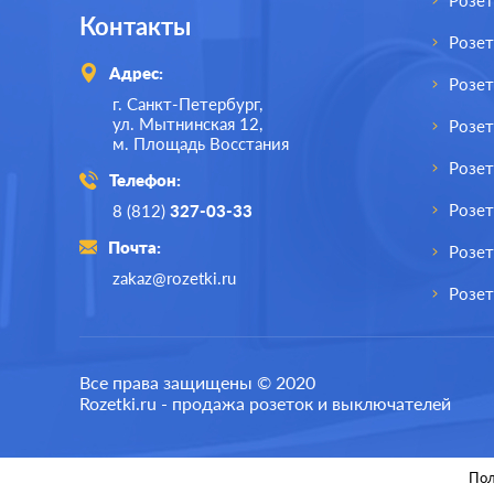
Розет
Контакты
Розе
Адрес:
Розе
г. Санкт-Петербург,
ул. Мытнинская 12,
Розет
м. Площадь Восстания
Розет
Телефон:
Розе
8 (812)
327-03-33
Почта:
Розет
zakaz@rozetki.ru
Розет
Производ.:
Schneider Electric
Произв
Все права защищены © 2020
Rozetki.ru - продажа розеток и выключателей
Серия:
Atlas Design
Серия:
Цвет:
белый
Цвет:
Пол