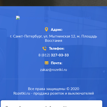
Адрес:
г. Санкт-Петербург,
ул. Мытнинская 12,
м. Площадь
Восстания
Телефон:
8 (812)
327-03-33
Почта:
zakaz@rozetki.ru
Производ.:
Schneider Electric
Серия:
Atlas Design
Все права защищены © 2020
Rozetki.ru - продажа розеток и выключателей
Цвет:
белый
Материал:
пластмасса