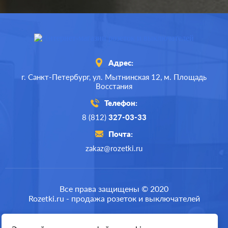
Адрес:
г. Санкт-Петербург,
ул. Мытнинская 12,
м. Площадь
Восстания
Телефон:
8 (812)
327-03-33
Почта:
zakaz@rozetki.ru
Производ.:
Schneider Electric
Серия:
Atlas Design
Все права защищены © 2020
Rozetki.ru - продажа розеток и выключателей
Цвет:
белый
Материал:
пластмасса