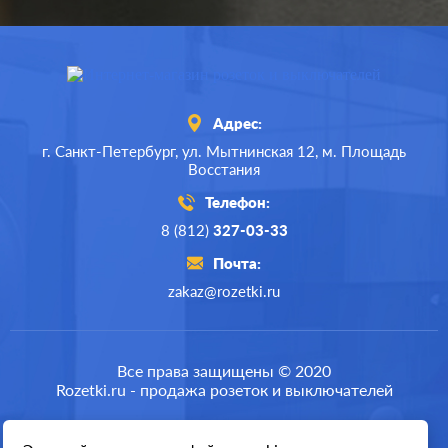
Адрес:
г. Санкт-Петербург,
ул. Мытнинская 12,
м. Площадь
Восстания
Телефон:
8 (812)
327-03-33
Почта:
zakaz@rozetki.ru
Производ.:
Schneider Electric
Серия:
Glossa
Все права защищены © 2020
Rozetki.ru - продажа розеток и выключателей
Цвет:
перламутр
Материал:
пластмасса