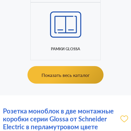
РАМКИ GLOSSA
Показать весь каталог
Розетка моноблок в две монтажные
коробки серии Glossa от Schneider
Electric в перламутровом цвете