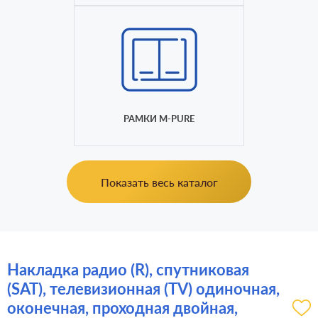
РАМКИ M-PURE
Показать весь каталог
Накладка радио (R), спутниковая
(SAT), телевизионная (TV) одиночная,
оконечная, проходная двойная,