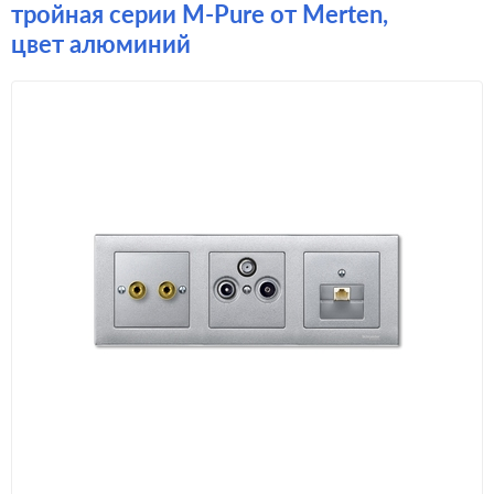
тройная серии M-Pure от Merten,
цвет алюминий