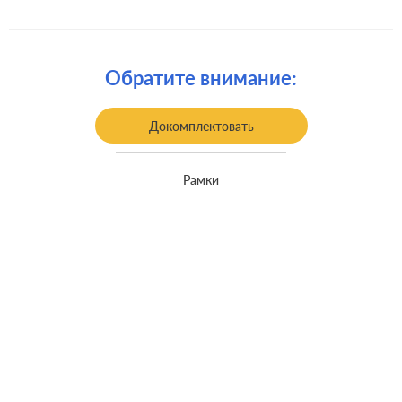
встроенный монтаж, с
Монтаж:
возможностью накладного монтажа
Обратите внимание:
Докомплектовать
Рамки