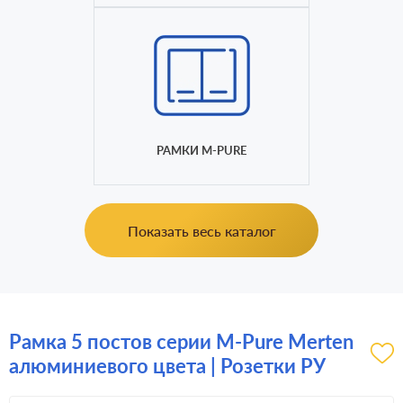
РАМКИ M-PURE
Показать весь каталог
Рамка 5 постов серии M-Pure Merten
алюминиевого цвета | Розетки РУ