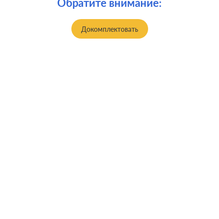
Обратите внимание:
Докомплектовать
Производ.:
Merten