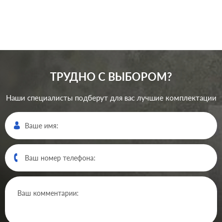
В корзину
ТРУДНО С ВЫБОРОМ?
Наши специалисты подберут для вас лучшие комплектации
Производ.:
Gira
Серия:
E22
,
E3
,
Event
,
Esprit