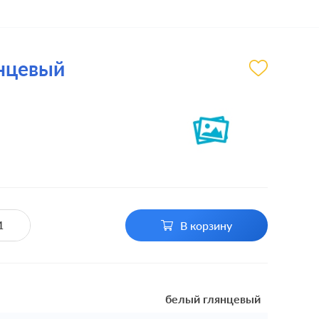
янцевый
В корзину
белый глянцевый