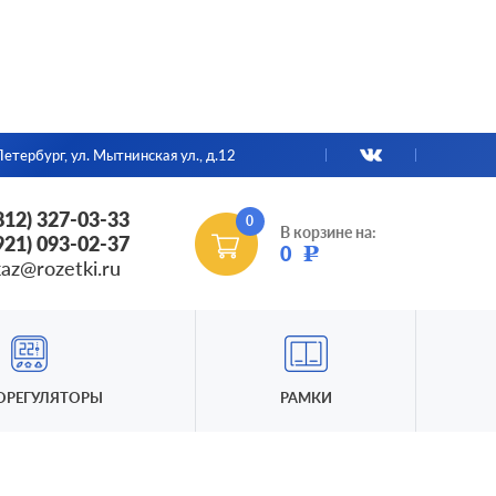
етербург, ул. Мытнинская ул., д.12
(812) 327-03-33
0
В корзине на:
(921) 093-02-37
0
Р
kaz@rozetki.ru
ОРЕГУЛЯТОРЫ
РАМКИ