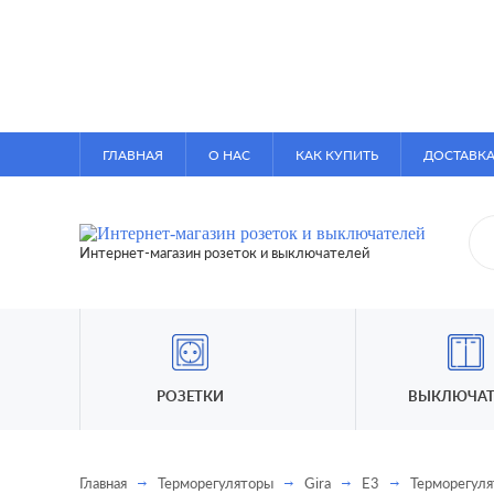
ГЛАВНАЯ
О НАС
КАК КУПИТЬ
ДОСТАВКА
Интернет-магазин розеток и выключателей
РОЗЕТКИ
ВЫКЛЮЧАТ
Главная
Терморегуляторы
Gira
E3
Терморегуля