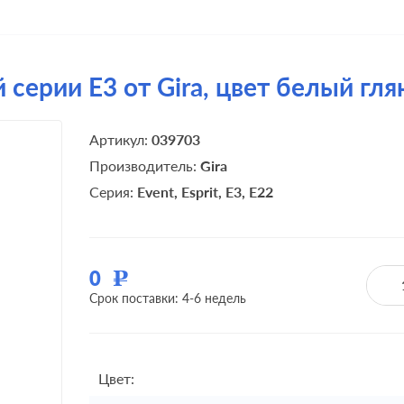
серии E3 от Gira, цвет белый гл
Артикул:
039703
Производитель:
Gira
Серия:
Event
Esprit
E3
E22
0
Р
Срок поставки: 4-6 недель
Цвет: