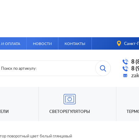
Санкт-П
 И ОПЛАТА
НОВОСТИ
КОНТАКТЫ
8 
8 
za
ЕЛИ
СВЕТОРЕГУЛЯТОРЫ
ТЕРМ
тор поворотный цвет белый глянцевый